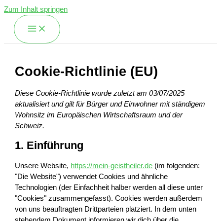
Zum Inhalt springen
Cookie-Richtlinie (EU)
Diese Cookie-Richtlinie wurde zuletzt am 03/07/2025
aktualisiert und gilt für Bürger und Einwohner mit ständigem
Wohnsitz im Europäischen Wirtschaftsraum und der
Schweiz.
1. Einführung
Unsere Website,
https://mein-geistheiler.de
(im folgenden:
"Die Website") verwendet Cookies und ähnliche
Technologien (der Einfachheit halber werden all diese unter
"Cookies" zusammengefasst). Cookies werden außerdem
von uns beauftragten Drittparteien platziert. In dem unten
stehendem Dokument informieren wir dich über die