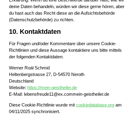
deine Daten behandeln, würden wir diese gerne hören, aber
du hast auch das Recht diese an die Aufsichtsbehörde
(Datenschutzbehörde) zu richten.
10. Kontaktdaten
Für Fragen und/oder Kommentare über unsere Cookie-
Richtlinien und diese Aussage kontaktiere uns bitte mittels
der folgenden Kontaktdaten:
Werner Roál Schmid
Heltenbergstrasse 27, D-54570 Neroth
Deutschland
Website:
https://mein-geistheiler.de
E-Mail:
lebensfreude11@
ex.com
mein-geistheiler.de
Diese Cookie-Richtlinie wurde mit
cookiedatabase.org
am
04/11/2025 synchronisiert.