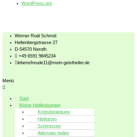
WordPress.org
Werner Roál Schmid
Heltenbergstrasse 27
D-54570 Neroth
+49 6591 9845234
lebensfreude11@mein-geistheiler.de
Menü
Start
Meine Heilleistungen
Krebsbegleitung
Heilstrom
Schmerzen
Alternativ heilen